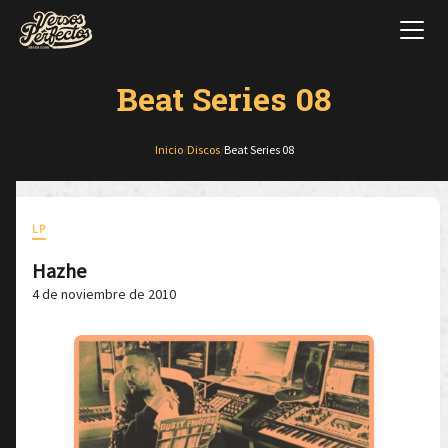
Beat Series 08
Inicio
/
Discos
/
Beat Series 08
LP
Hazhe
4 de noviembre de 2010