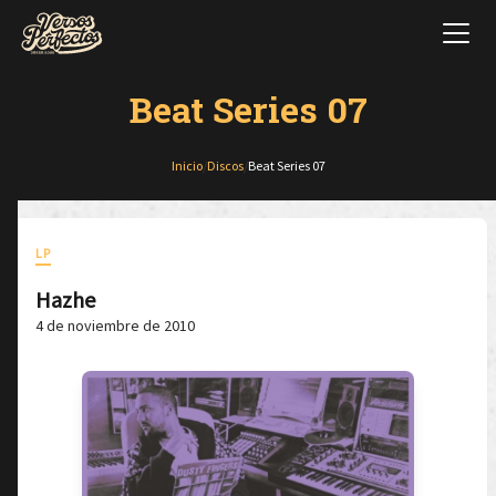
Beat Series 07
Inicio
/
Discos
/
Beat Series 07
LP
Hazhe
4 de noviembre de 2010