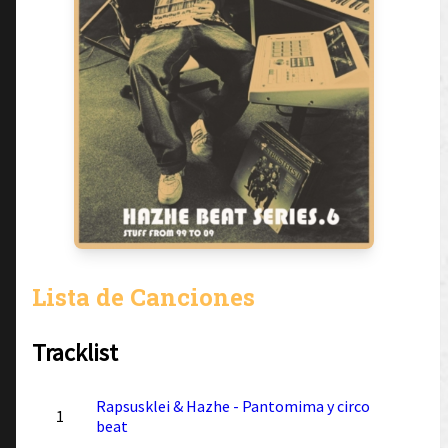
Lista de Canciones
Tracklist
Rapsusklei & Hazhe - Pantomima y circo
1
beat