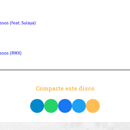
ssos (feat. Sulaya)
issos (RMX)
Comparte este disco