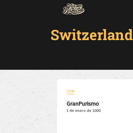
Switzerland
CDM
GranPurismo
1 de enero de 2000