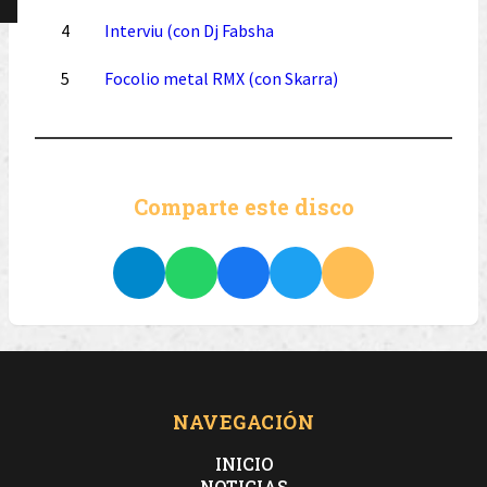
4
Interviu (con Dj Fabsha
5
Focolio metal RMX (con Skarra)
Comparte este disco
NAVEGACIÓN
INICIO
NOTICIAS