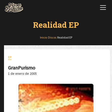
Realidad EP
Inicio
/
Discos
/
Realidad EP
EP
GranPurismo
1 de enero de 2005