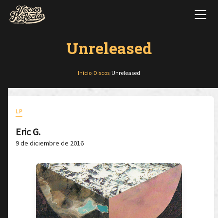
Unreleased
Inicio
/
Discos
/
Unreleased
LP
Eric G.
9 de diciembre de 2016