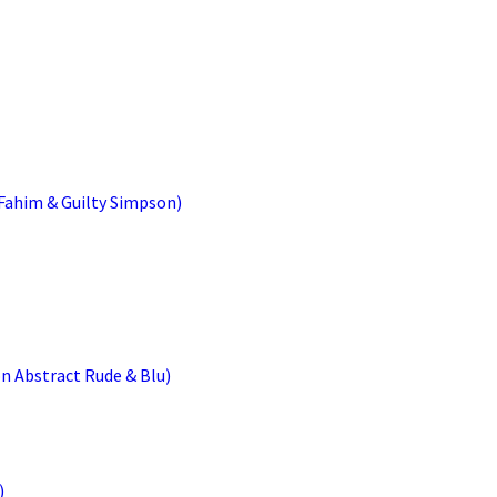
Fahim & Guilty Simpson)
 Abstract Rude & Blu)
)