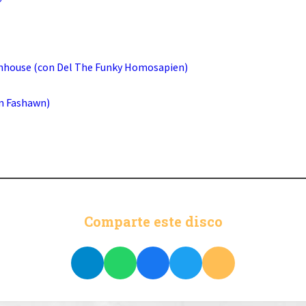
nhouse (con Del The Funky Homosapien)
on Fashawn)
Comparte este disco