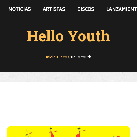
NOTICIAS
ARTISTAS
DISCOS
LANZAMIEN
Hello Youth
Inicio
/
Discos
/
Hello Youth