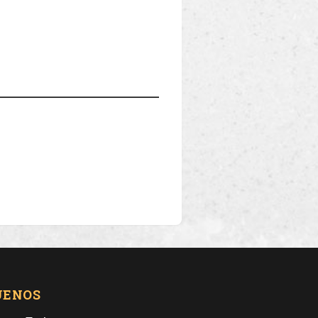
UENOS