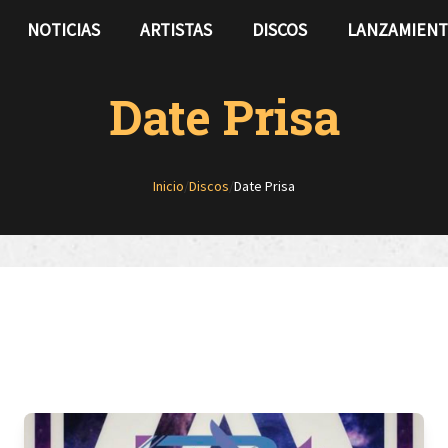
NOTICIAS
ARTISTAS
DISCOS
LANZAMIEN
Date Prisa
Inicio
/
Discos
/
Date Prisa