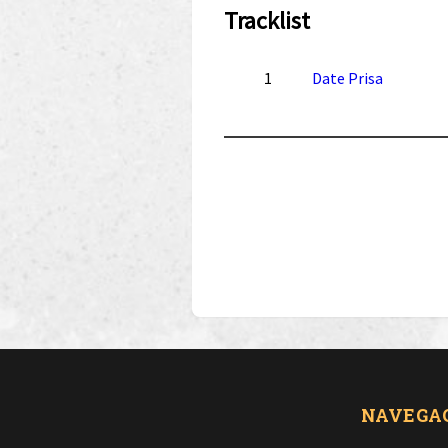
Tracklist
1
Date Prisa
NAVEGA