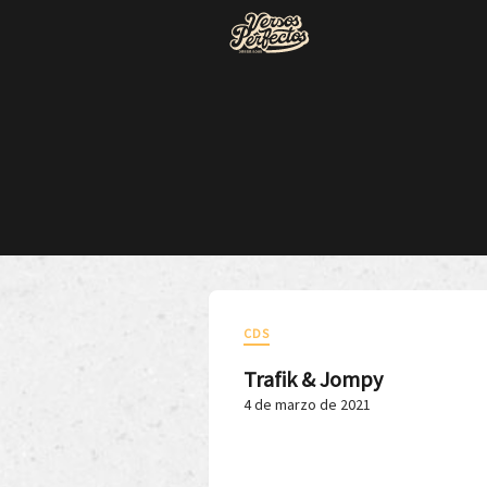
CDS
Trafik & Jompy
4 de marzo de 2021