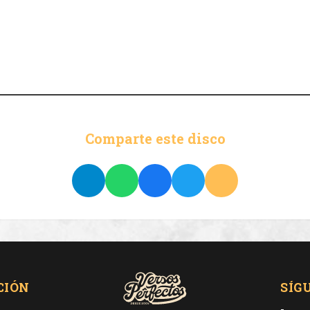
Comparte este disco
CIÓN
SÍG