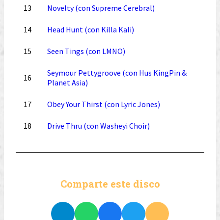
13
Novelty (con Supreme Cerebral)
14
Head Hunt (con Killa Kali)
15
Seen Tings (con LMNO)
Seymour Pettygroove (con Hus KingPin &
16
Planet Asia)
17
Obey Your Thirst (con Lyric Jones)
18
Drive Thru (con Washeyi Choir)
Comparte este disco