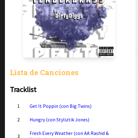
Lista de Canciones
Tracklist
1
Get It Poppin (con Big Twins)
2
Hungry (con Styliztik Jones)
Fresh Every Weather (con AA Rashid &
3