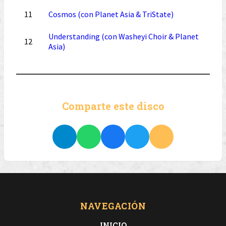
11
Cosmos (con Planet Asia & TriState)
Understanding (con Washeyi Choir & Planet
12
Asia)
Comparte este disco
NAVEGACIÓN
INICIO