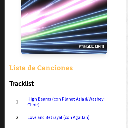
Lista de Canciones
Tracklist
High Beams (con Planet Asia & Washeyi
1
Choir)
2
Love and Betrayal (con Agallah)