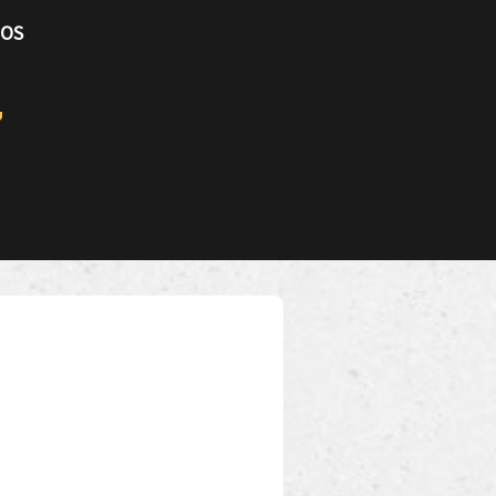
TOS
7