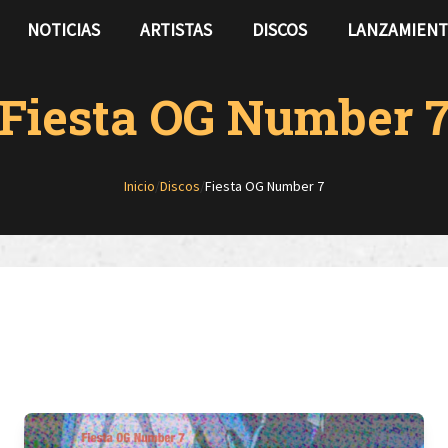
NOTICIAS
ARTISTAS
DISCOS
LANZAMIEN
Fiesta OG Number 
Inicio
/
Discos
/
Fiesta OG Number 7