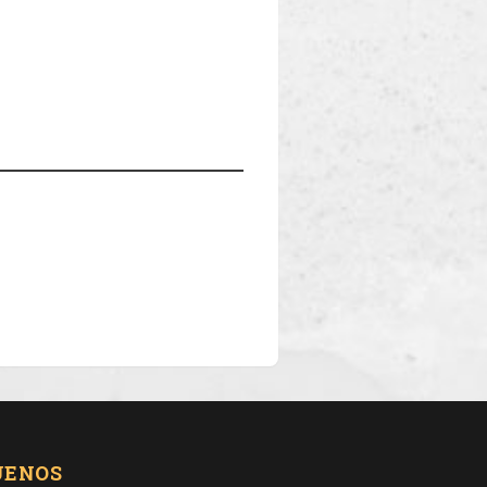
UENOS