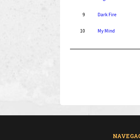
9
Dark Fire
10
My Mind
NAVEGA