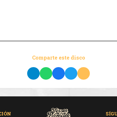
Comparte este disco
CIÓN
SÍG