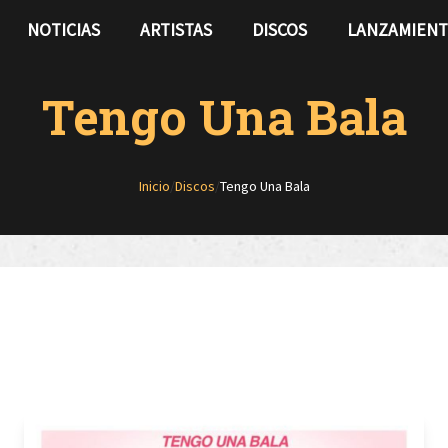
NOTICIAS
ARTISTAS
DISCOS
LANZAMIEN
Tengo Una Bala
Inicio
/
Discos
/
Tengo Una Bala