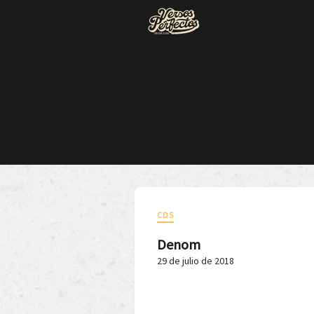
CDS
Denom
29 de julio de 2018