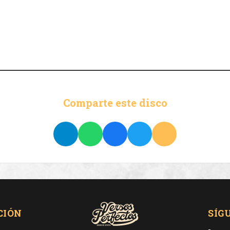
Comparte este disco
CIÓN
SÍG