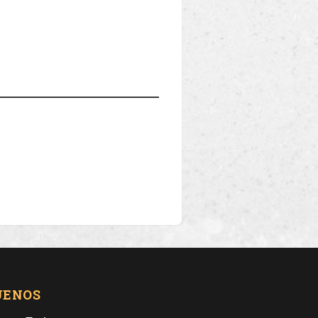
UENOS