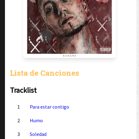
Lista de Canciones
Tracklist
1
Para estar contigo
2
Humo
3
Soledad