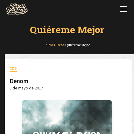
Quiéreme Mejor
Inicio
/
Discos
/
Quiéreme Mejor
CDS
Denom
3 de mayo de 2017