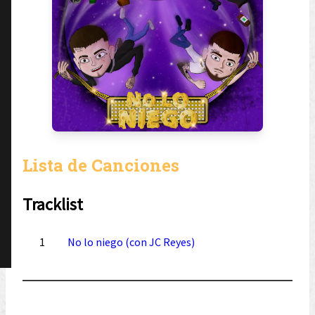
Lista de Canciones
Tracklist
1
No lo niego (con JC Reyes)