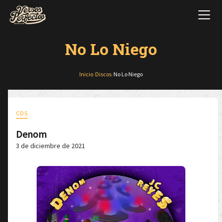
No Lo Niego
Inicio
/
Discos
/
No Lo Niego
CDS
Denom
3 de diciembre de 2021