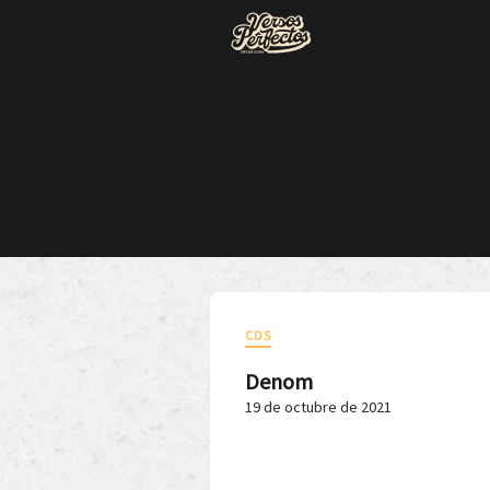
CDS
Denom
19 de octubre de 2021