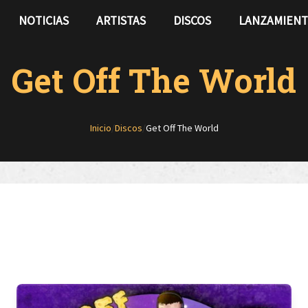
NOTICIAS
ARTISTAS
DISCOS
LANZAMIEN
Get Off The World
Inicio
/
Discos
/
Get Off The World