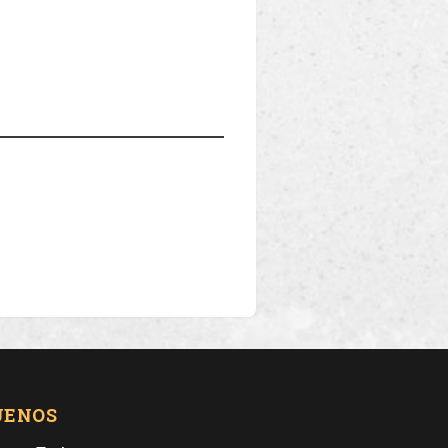
UENOS