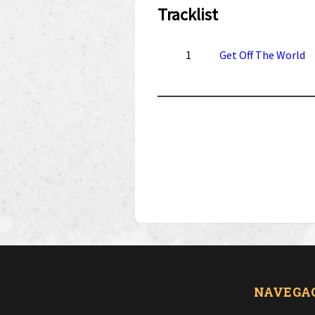
Tracklist
1
Get Off The World
NAVEGA