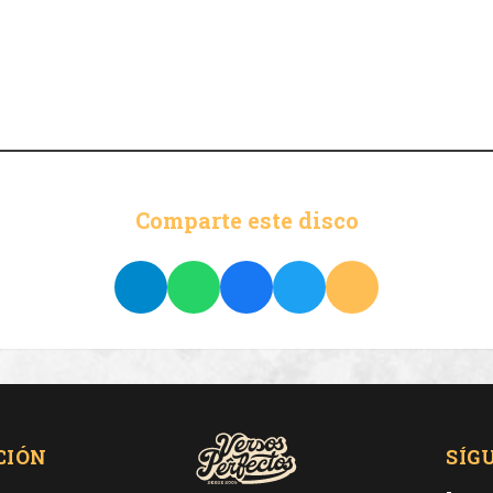
Comparte este disco
CIÓN
SÍG