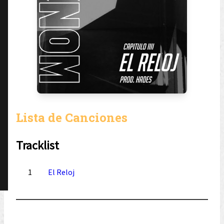
Lista de Canciones
Tracklist
1
El Reloj