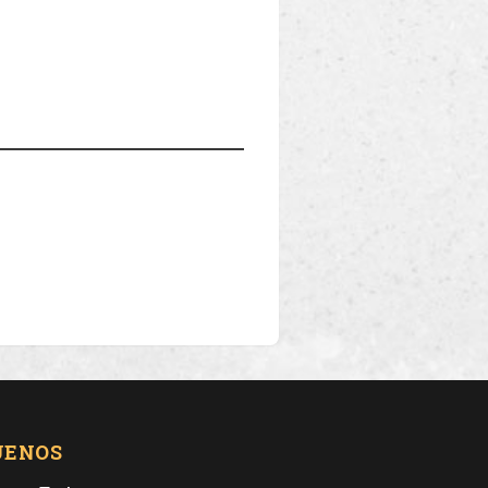
UENOS