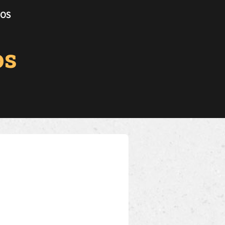
TOS
os