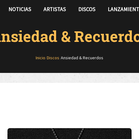
NOTICIAS
ARTISTAS
DISCOS
LANZAMIEN
nsiedad & Recuerd
Inicio
/
Discos
/
Ansiedad & Recuerdos