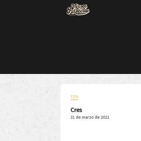
CDS
Cres
31 de marzo de 2021