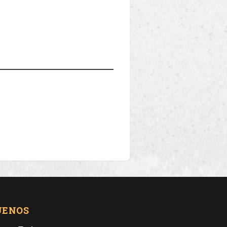
UENOS