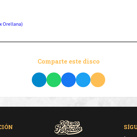
x Orellana)
Comparte este disco
CIÓN
SÍG