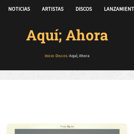
NOTICIAS
ARTISTAS
DISCOS
LANZAMIEN
Aquí; Ahora
Inicio
/
Discos
/
Aquí; Ahora