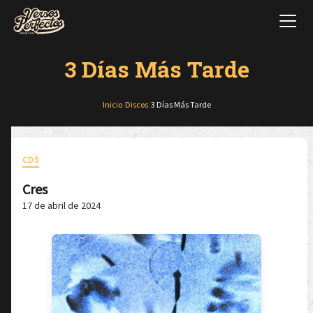
3 Días Más Tarde
Inicio
/
Discos
/
3 Días Más Tarde
CDS
Cres
17 de abril de 2024