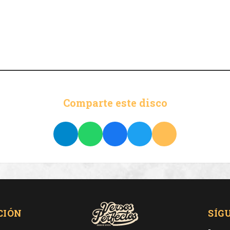
Comparte este disco
CIÓN
SÍG