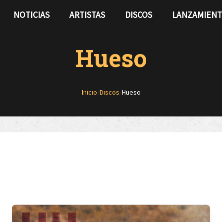
NOTICIAS
ARTISTAS
DISCOS
LANZAMIEN
Hueso
Inicio
/
Discos
/
Hueso