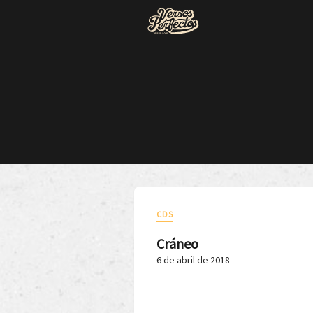
CDS
Cráneo
6 de abril de 2018