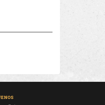
UENOS