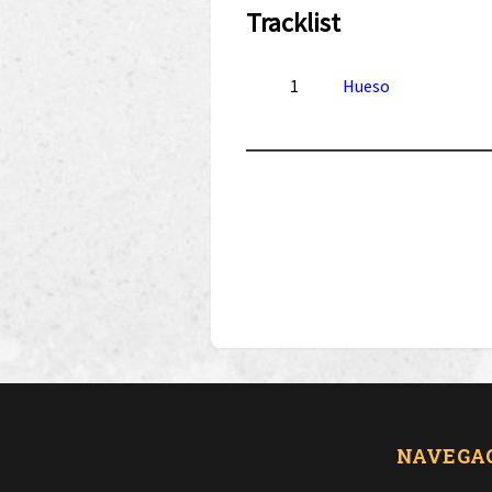
Tracklist
1
Hueso
NAVEGA