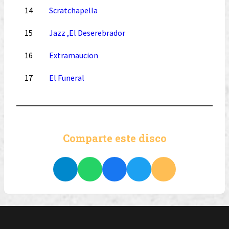
14
Scratchapella
15
Jazz ,El Deserebrador
16
Extramaucion
17
El Funeral
Comparte este disco