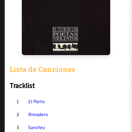
Lista de Canciones
Tracklist
1
El Parto
2
Rimadero
3
Sanchez