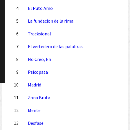
4
El Puto Amo
5
La fundacion de la rima
6
Tracksional
7
El vertedero de las palabras
8
No Creo, Eh
9
Psicopata
10
Madrid
11
Zona Bruta
12
Mente
13
Desfase