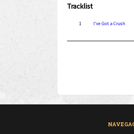
Tracklist
1
I've Got a Crush
NAVEGA