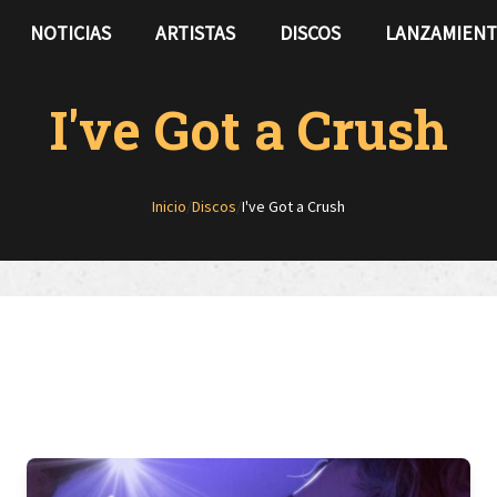
NOTICIAS
ARTISTAS
DISCOS
LANZAMIEN
I've Got a Crush
Inicio
/
Discos
/
I've Got a Crush