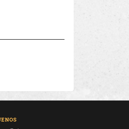
UENOS