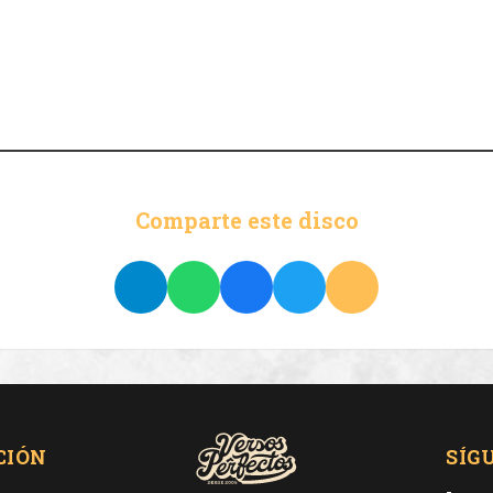
Comparte este disco
CIÓN
SÍG