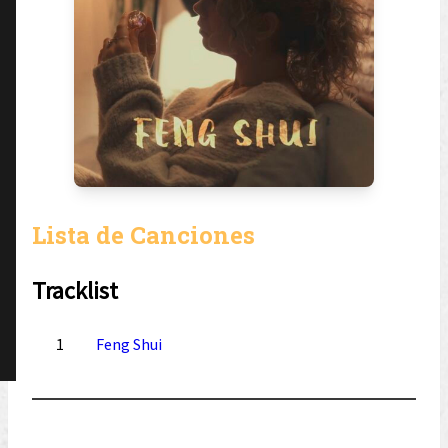
Lista de Canciones
Tracklist
1
Feng Shui