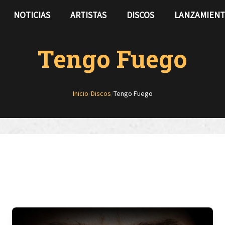
NOTICIAS
ARTISTAS
DISCOS
LANZAMIEN
Tengo Fuego
Inicio
/
Discos
/
Tengo Fuego