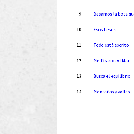
9
Besamos la bota qu
10
Esos besos
11
Todo está escrito
12
Me Tiraron Al Mar
13
Busca el equilibrio
14
Montañas y valles