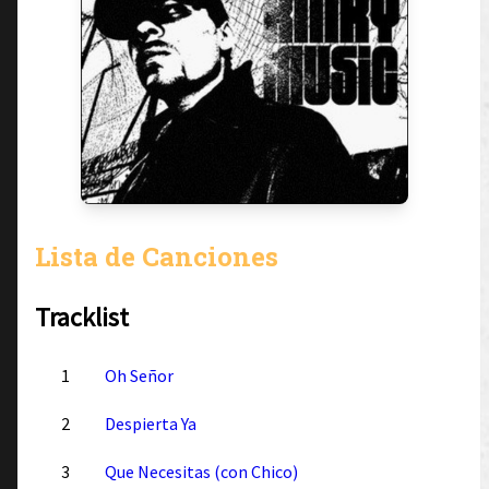
Lista de Canciones
Tracklist
1
Oh Señor
2
Despierta Ya
3
Que Necesitas (con Chico)