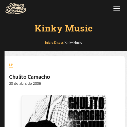
Kinky Music
Inicio
/
Discos
/
Kinky Music
LP
Chulito Camacho
28 de abril de 2006