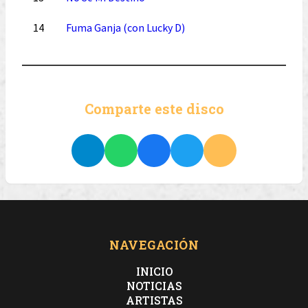
14
Fuma Ganja (con Lucky D)
Comparte este disco
NAVEGACIÓN
INICIO
NOTICIAS
ARTISTAS