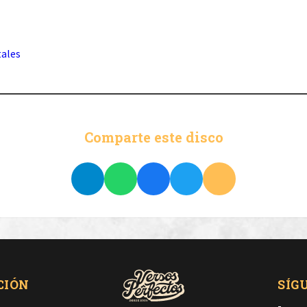
tales
Comparte este disco
CIÓN
SÍG