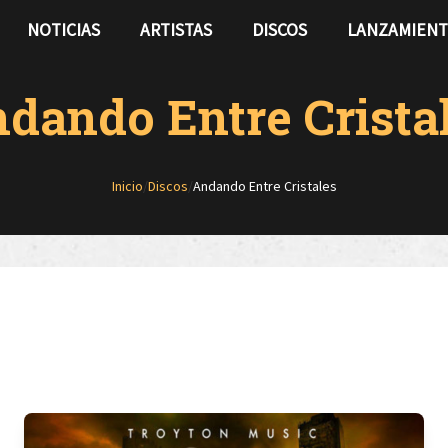
NOTICIAS
ARTISTAS
DISCOS
LANZAMIEN
dando Entre Crista
Inicio
/
Discos
/
Andando Entre Cristales