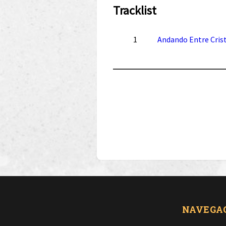
Tracklist
1
Andando Entre Cris
NAVEGA