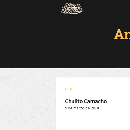
An
CDS
Chulito Camacho
9 de marzo de 2018