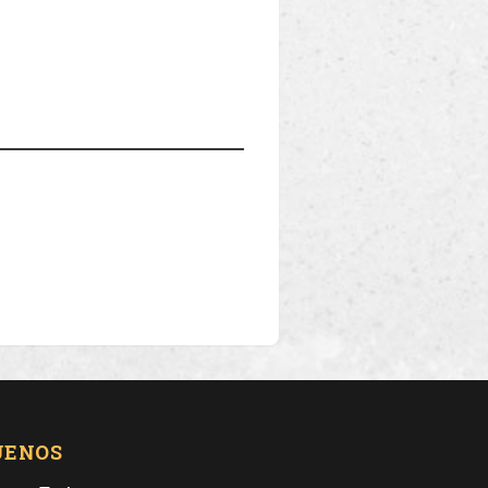
UENOS