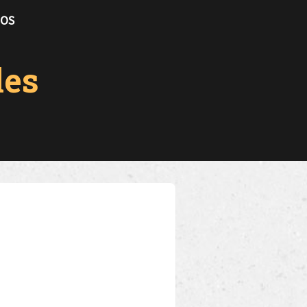
TOS
les