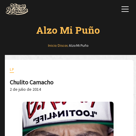
Alzo Mi Puño
Inicio
/
Discos
/
Alzo Mi Puño
LP
Chulito Camacho
2 de julio de 2014