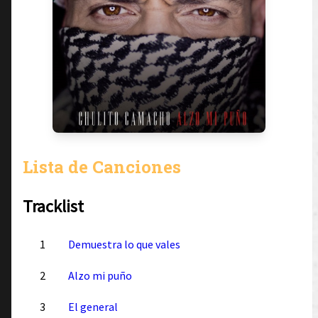
Lista de Canciones
Tracklist
1
Demuestra lo que vales
2
Alzo mi puño
3
El general