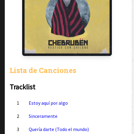
Lista de Canciones
Tracklist
1
Estoy aquí por algo
2
Sinceramente
3
Quería darte (Todo el mundo)