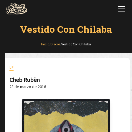
Vestido Con Chilaba
Inicio
/
Discos
/
Vestido Con Chilaba
LP
Cheb Rubën
28 de marzo de 2016