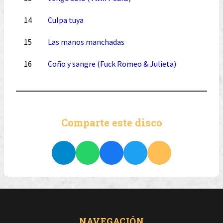
14
Culpa tuya
15
Las manos manchadas
16
Coño y sangre (Fuck Romeo & Julieta)
Comparte este disco
NAVEGACIÓN