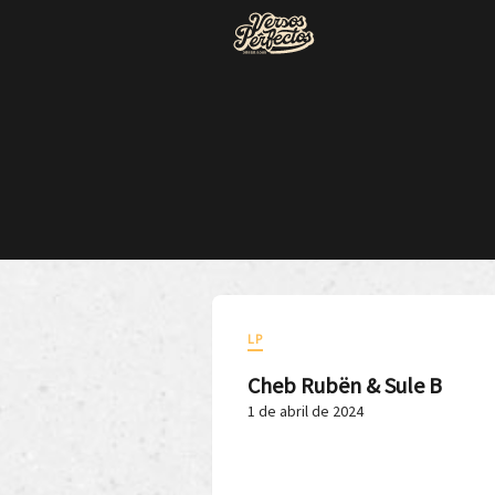
LP
Cheb Rubën & Sule B
1 de abril de 2024