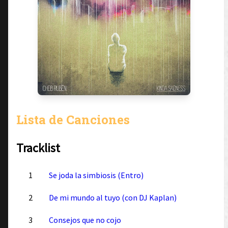
Lista de Canciones
Tracklist
1
Se joda la simbiosis (Entro)
2
De mi mundo al tuyo (con DJ Kaplan)
3
Consejos que no cojo