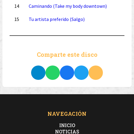
14
Caminando (Take my body downtown)
15
Tu artista preferido (Salgo)
Comparte este disco
NAVEGACIÓN
INICIO
NOTICIAS