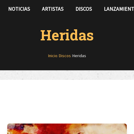
NOTICIAS
ARTISTAS
DISCOS
LANZAMIEN
Heridas
Inicio
/
Discos
/
Heridas