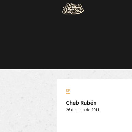
EP
Cheb Rubën
26 de junio de 2011