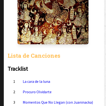
Lista de Canciones
Tracklist
1
La cara de la luna
2
Procuro Olvidarte
3
Momentos Que No Llegan (con Juaninacka)