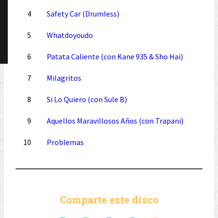
4
Safety Car (Drumless)
5
Whatdoyoudo
6
Patata Caliente (con Kane 935 & Sho Hai)
7
Milagritos
8
Si Lo Quiero (con Sule B)
9
Aquellos Maravillosos Años (con Trapani)
10
Problemas
Comparte este disco