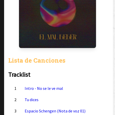
Lista de Canciones
Tracklist
1
Intro - No se le ve mal
2
Tu dices
3
Espacio Schengen (Nota de voz 01)