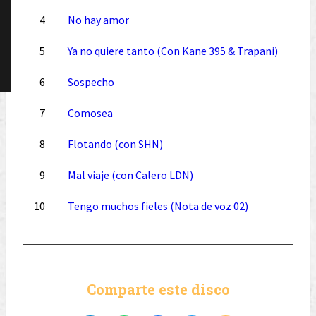
4
No hay amor
5
Ya no quiere tanto (Con Kane 395 & Trapani)
6
Sospecho
7
Comosea
8
Flotando (con SHN)
9
Mal viaje (con Calero LDN)
10
Tengo muchos fieles (Nota de voz 02)
Comparte este disco