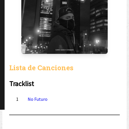
Lista de Canciones
Tracklist
1
No Futuro