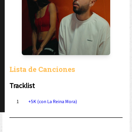
Lista de Canciones
Tracklist
1
+5K (con La Reina Mora)