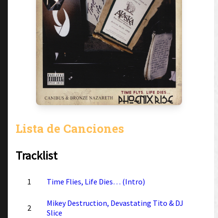
Lista de Canciones
Tracklist
1
Time Flies, Life Dies… (Intro)
Mikey Destruction, Devastating Tito & DJ
2
Slice