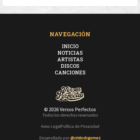
NAVEGACIÓN
INICIO
NOTICIAS
ARTISTAS
DISCOS
CANCIONES
© 2026 Versos Perfectos
Todos los derechos reservados
Aviso Legal
Política de Privacidad
Desarrollado por
@cristodcgomez