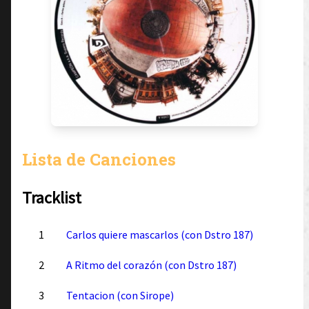
Lista de Canciones
Tracklist
1
Carlos quiere mascarlos (con Dstro 187)
2
A Ritmo del corazón (con Dstro 187)
3
Tentacion (con Sirope)