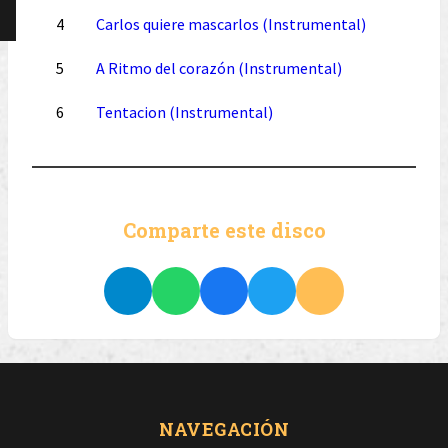
4
Carlos quiere mascarlos (Instrumental)
5
A Ritmo del corazón (Instrumental)
6
Tentacion (Instrumental)
Comparte este disco
NAVEGACIÓN