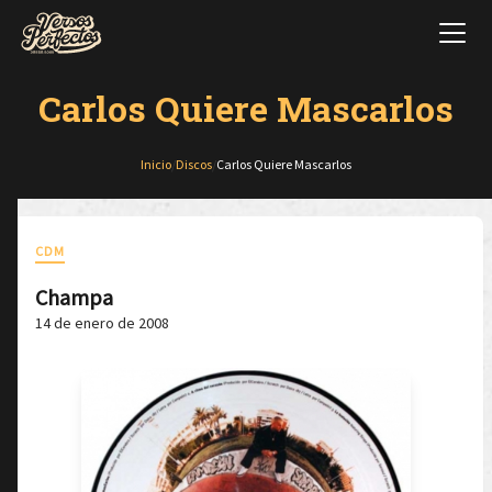
Carlos Quiere Mascarlos
Inicio
/
Discos
/
Carlos Quiere Mascarlos
CDM
Champa
14 de enero de 2008