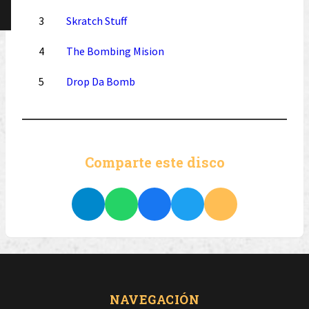
3
Skratch Stuff
4
The Bombing Mision
5
Drop Da Bomb
Comparte este disco
NAVEGACIÓN