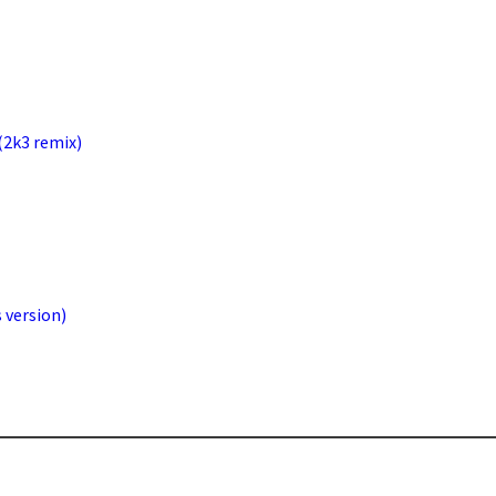
(2k3 remix)
 version)