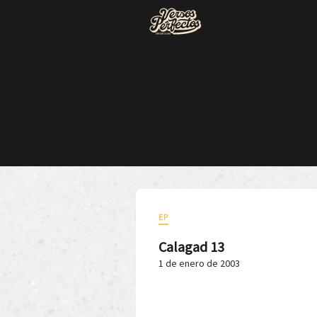
EP
Calagad 13
1 de enero de 2003