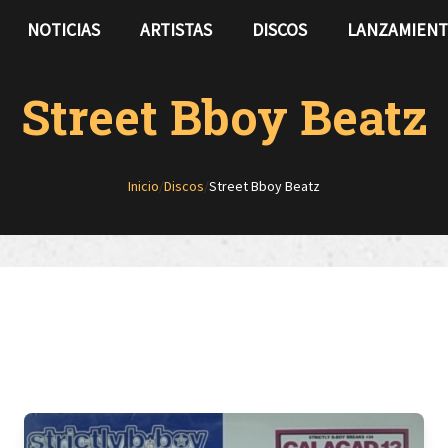
NOTICIAS
ARTISTAS
DISCOS
LANZAMIEN
Street Bboy Beatz
Inicio
/
Discos
/
Street Bboy Beatz