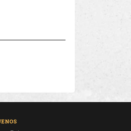
UENOS