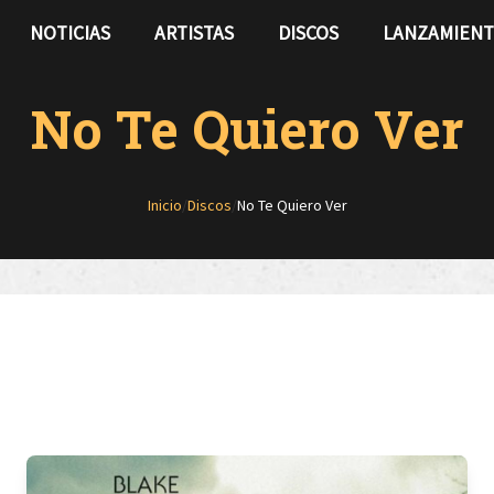
NOTICIAS
ARTISTAS
DISCOS
LANZAMIEN
No Te Quiero Ver
Inicio
/
Discos
/
No Te Quiero Ver