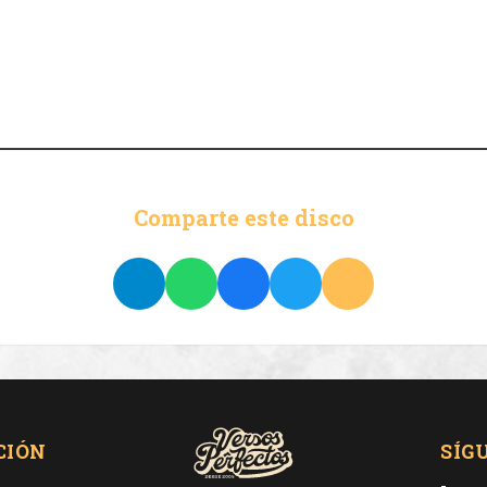
Comparte este disco
CIÓN
SÍG