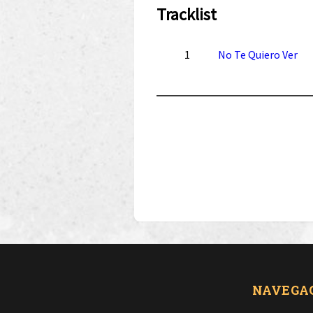
Tracklist
1
No Te Quiero Ver
NAVEGA