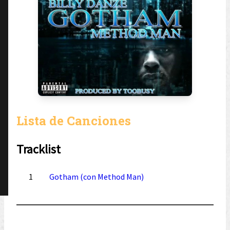
Lista de Canciones
Tracklist
1
Gotham (con Method Man)