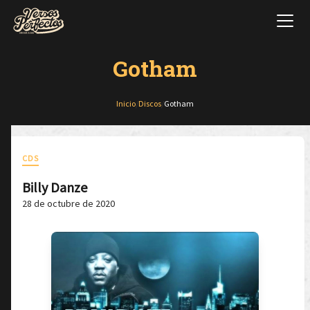
Gotham
Inicio
/
Discos
/
Gotham
CDS
Billy Danze
28 de octubre de 2020