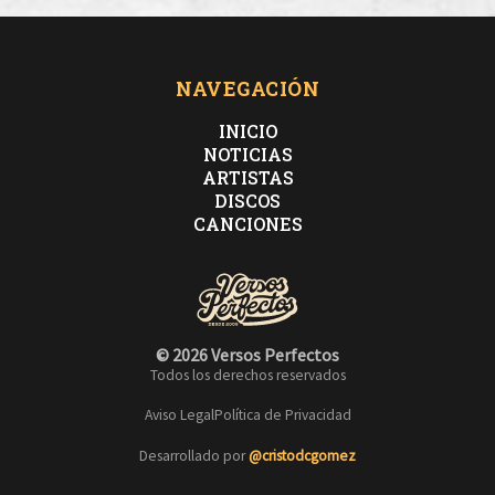
NAVEGACIÓN
INICIO
NOTICIAS
ARTISTAS
DISCOS
CANCIONES
© 2026 Versos Perfectos
Todos los derechos reservados
Aviso Legal
Política de Privacidad
Desarrollado por
@cristodcgomez