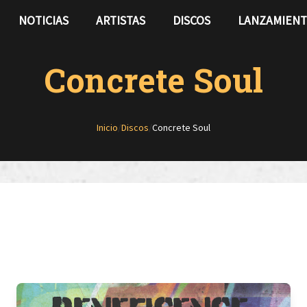
NOTICIAS
ARTISTAS
DISCOS
LANZAMIEN
Concrete Soul
Inicio
/
Discos
/
Concrete Soul