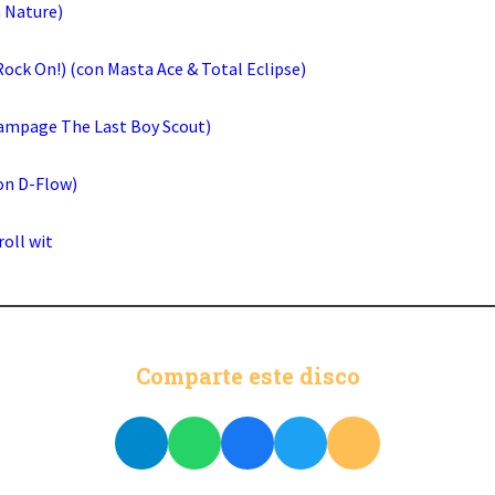
n Nature)
(Rock On!) (con Masta Ace & Total Eclipse)
ampage The Last Boy Scout)
con D-Flow)
roll wit
Comparte este disco