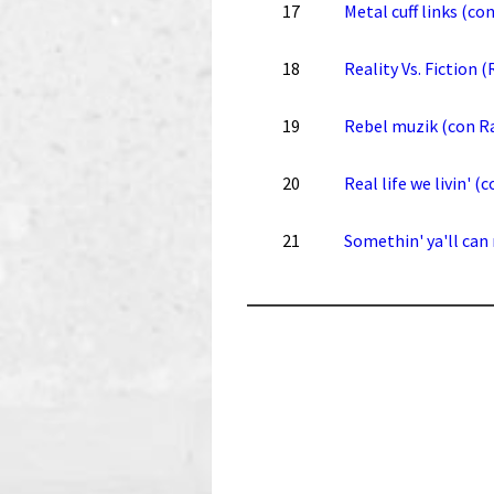
17
Metal cuff links (co
18
Reality Vs. Fiction 
19
Rebel muzik (con R
20
Real life we livin' (
21
Somethin' ya'll can 