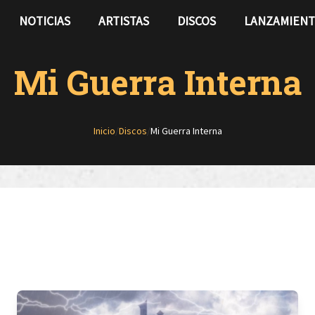
NOTICIAS
ARTISTAS
DISCOS
LANZAMIEN
Mi Guerra Interna
Inicio
/
Discos
/
Mi Guerra Interna