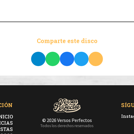
Comparte este disco
CIÓN
SÍG
NICIO
Inst
© 2026 Versos Perfectos
ICIAS
Todos los derechos reservados
ISTAS