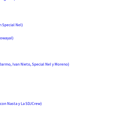
n Special Nel)
Rowayal)
Darmo, Ivan Nieto, Special Nel y Moreno)
(con Nasta y La SDJCrew)