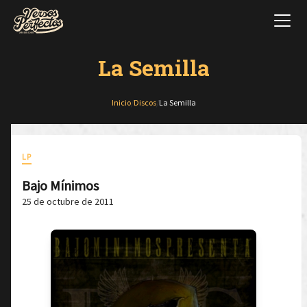
La Semilla
Inicio
/
Discos
/
La Semilla
LP
Bajo Mínimos
25 de octubre de 2011