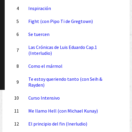
4
Inspiración
5
Fight (con Pipo Ti de Gregtown)
6
Se tuercen
Las Crónicas de Luis Eduardo Cap.1
7
(Interludio)
8
Como el mármol
Te estoy queriendo tanto (con Seih &
9
Rayden)
10
Curso Intensivo
11
Me llamo Hell (con Michael Kunay)
12
El principio del fin (Inerludio)