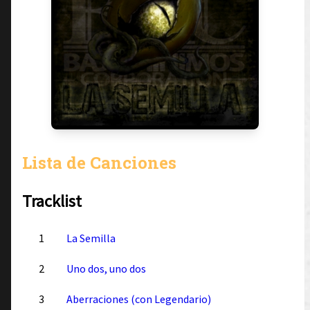
Lista de Canciones
Tracklist
1
La Semilla
2
Uno dos, uno dos
3
Aberraciones (con Legendario)