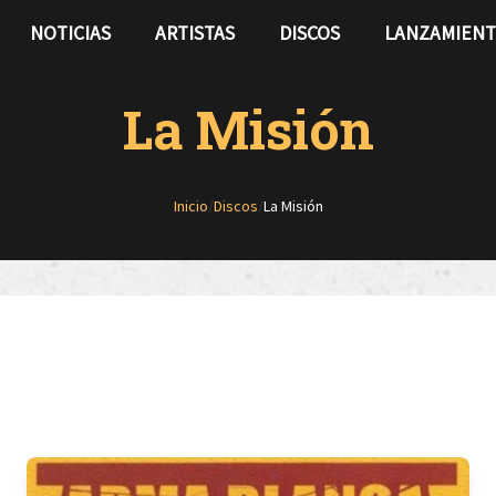
NOTICIAS
ARTISTAS
DISCOS
LANZAMIEN
La Misión
Inicio
/
Discos
/
La Misión