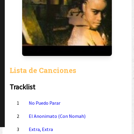
Lista de Canciones
Tracklist
1
No Puedo Parar
2
El Anonimato (Con Nomah)
3
Extra, Extra