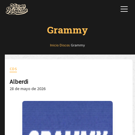
Grammy
Inicio
/
Discos
/
Grammy
CDS
Alberdi
28 de mayo de 2026